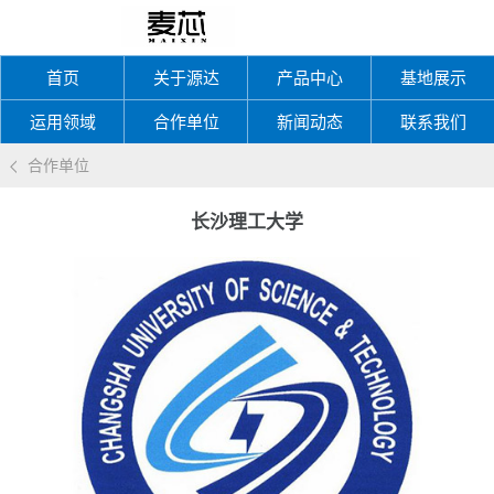
首页
关于源达
产品中心
基地展示
运用领域
合作单位
新闻动态
联系我们
合作单位
长沙理工大学