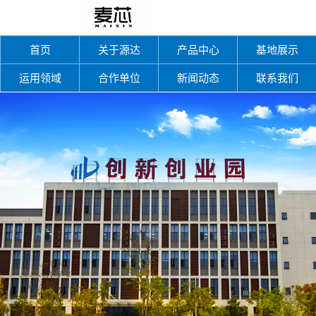
首页
关于源达
产品中心
基地展示
运用领域
合作单位
新闻动态
联系我们