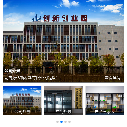
公司外景
湖南源达新材料有限公司是以生...
[ 查看详情 ]
公司外景
车间外景
产品展示区