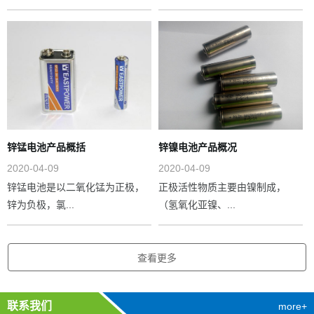
锌锰电池产品概括
锌镍电池产品概况
2020-04-09
2020-04-09
锌锰电池是以二氧化锰为正极，
正极活性物质主要由镍制成，
锌为负极，氯...
（氢氧化亚镍、...
查看更多
联系我们
more+